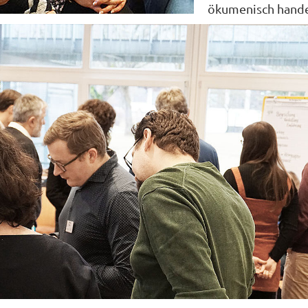
ökumenisch hande