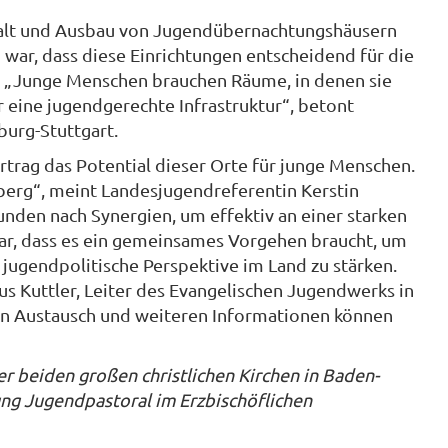
rhalt und Ausbau von Jugendübernachtungshäusern
r, dass diese Einrichtungen entscheidend für die
d. „Junge Menschen brauchen Räume, in denen sie
 eine jugendgerechte Infrastruktur“, betont
urg-Stuttgart.
trag das Potential dieser Orte für junge Menschen.
erg“, meint Landesjugendreferentin Kerstin
nden nach Synergien, um effektiv an einer starken
ar, dass es ein gemeinsames Vorgehen braucht, um
 jugendpolitische Perspektive im Land zu stärken.
us Kuttler, Leiter des Evangelischen Jugendwerks in
en Austausch und weiteren Informationen können
r beiden großen christlichen Kirchen in Baden-
g Jugendpastoral im Erzbischöflichen