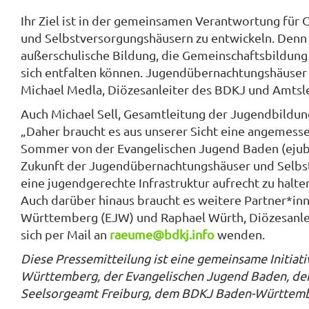
Ihr Ziel ist in der gemeinsamen Verantwortung für
und Selbstversorgungshäusern zu entwickeln. Denn
außerschulische Bildung, die Gemeinschaftsbildung
sich entfalten können. Jugendübernachtungshäuser u
Michael Medla, Diözesanleiter des BDKJ und Amtsle
Auch Michael Sell, Gesamtleitung der Jugendbildun
„Daher braucht es aus unserer Sicht eine angemes
Sommer von der Evangelischen Jugend Baden (ejuba).
Zukunft der Jugendübernachtungshäuser und Selbst
eine jugendgerechte Infrastruktur aufrecht zu halt
Auch darüber hinaus braucht es weitere Partner*inn
Württemberg (EJW) und Raphael Würth, Diözesanlei
sich per Mail an
raeume@bdkj.info
wenden.
Diese Pressemitteilung ist eine gemeinsame Initiat
Württemberg, der Evangelischen Jugend Baden, de
Seelsorgeamt Freiburg, dem BDKJ Baden-Württem