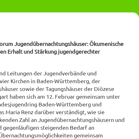
hforum Jugendübernachtungshäuser: Ökumenische
en Erhalt und Stärkung jugendgerechter
und Leitungen der Jugendverbände und
vier Kirchen in Baden-Württemberg, der
shäuser sowie der Tagungshäuser der Diözese
gart haben sich am 12. Februar gemeinsam unter
ndesjugendring Baden-Württemberg und
 Maria Renz darüber verständigt, wie sie
inkenden Zahl an Jugendübernachtungshäusern und
 gegenläufigen steigenden Bedarf an
 Übernachtungsmöglichkeiten gemeinsam