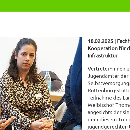
18.02.2025 | Fac
Kooperation für d
Infrastruktur
Vertreter*innen 
Jugendämter der 
Selbstversorgung
Rottenburg-Stutt
Teilnahme des La
Weibischof Thomas
angesichts der s
dem diesem Trend
jugendgerechten