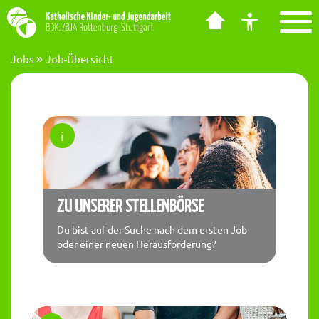
Barrierefreiheit Dashboard öffnen
Tastenkombinationen anzeigen
Hauptnavigation anzeigen
zum Inhalt springen
Jobs
Job-Übersicht
ZU UNSERER STELLENBÖRSE
Du bist auf der Suche nach dem ersten Job
oder einer neuen Herausforderung?