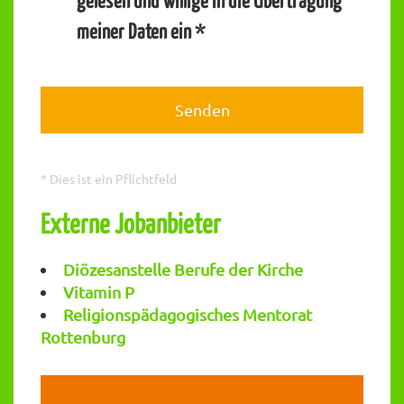
meiner Daten ein
*
Senden
* Dies ist ein Pflichtfeld
Externe Jobanbieter
Diözesanstelle Berufe der Kirche
Vitamin P
Religionspädagogisches Mentorat
Rottenburg