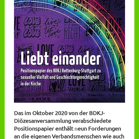
Das im Oktober 2020 von der BDKJ-
Diözesanversammlung verabschiedete
Positionspapier enthält
n
eun Forderungen
an die eigenen Verbandsmenschen wie auch