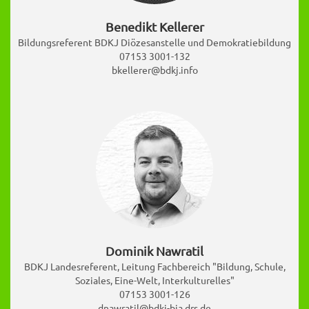
Benedikt Kellerer
Bildungsreferent BDKJ Diözesanstelle und Demokratiebildung
07153 3001-132
bkellerer@bdkj.info
Dominik Nawratil
BDKJ Landesreferent, Leitung Fachbereich "Bildung, Schule,
Soziales, Eine-Welt, Interkulturelles"
07153 3001-126
dnawratil@bdkj-bja.drs.de