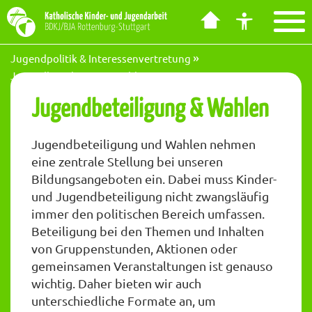
Barrierefreiheit Dashboard öffnen
Tastenkombinationen anzeigen
Hauptnavigation anzeigen
zum Inhalt springen
Jugendpolitik & Interessenvertretung
Jugendbeteiligung & Wahlen
Jugendbeteiligung & Wahlen
Jugendbeteiligung und Wahlen nehmen
eine zentrale Stellung bei unseren
Bildungsangeboten ein. Dabei muss Kinder-
und Jugendbeteiligung nicht zwangsläufig
immer den politischen Bereich umfassen.
Beteiligung bei den Themen und Inhalten
von Gruppenstunden, Aktionen oder
gemeinsamen Veranstaltungen ist genauso
wichtig. Daher bieten wir auch
unterschiedliche Formate an, um