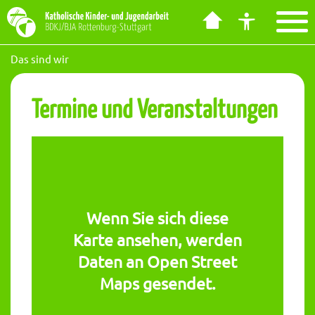
Barrierefreiheit Dashboard öffnen
Tastenkombinationen anzeigen
Hauptnavigation anzeigen
zum Inhalt springen
Das sind wir
Termine und Veranstaltungen
Wenn Sie sich diese
Karte ansehen, werden
Daten an Open Street
Maps gesendet.