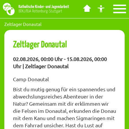
Barrierefreiheit Dashboard öffnen
Tastenkombinationen anzeigen
Hauptnavigation anzeigen
zum Inhalt springen
Zeltlager Donautal
Zeltlager Donautal
02.08.2026, 00:00 Uhr - 15.08.2026, 00:00
Uhr | Zeltlager Donautal
Camp Donautal
Bist du mutig genug für ein spannendes und
abwechslungsreiches Abenteuer in der
Natur? Gemeinsam mit dir erklimmen wir
die Felsen im Donautal, erkunden die Donau
mit dem Kanu und machen Sigmaringen mit
dem Fahrrad unsicher. Hast du Lust auf